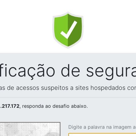
ificação de segur
vas de acessos suspeitos a sites hospedados co
.217.172
, responda ao desafio abaixo.
Digite a palavra na imagem 