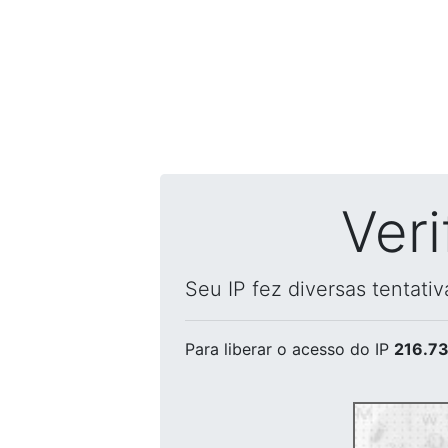
Ver
Seu IP fez diversas tentati
Para liberar o acesso
do IP
216.73