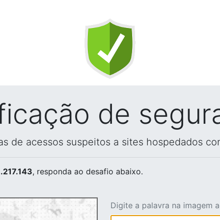
ificação de segur
vas de acessos suspeitos a sites hospedados co
.217.143
, responda ao desafio abaixo.
Digite a palavra na imagem 