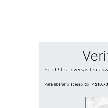
Ver
Seu IP fez diversas tentati
Para liberar o acesso
do IP
216.73