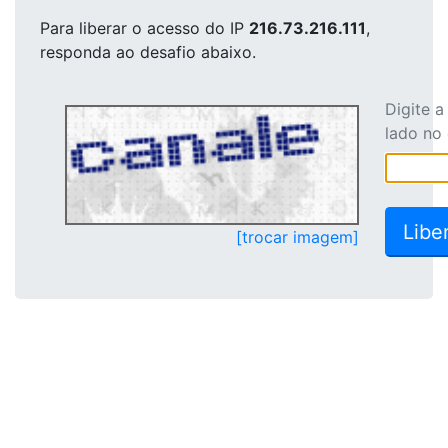
Para liberar o acesso
do IP
216.73.216.111
,
responda ao desafio abaixo.
Digite 
lado no
[trocar imagem]