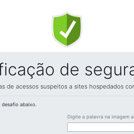
ificação de segur
vas de acessos suspeitos a sites hospedados co
 desafio abaixo.
Digite a palavra na imagem 