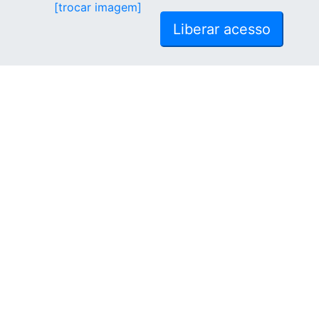
[trocar imagem]