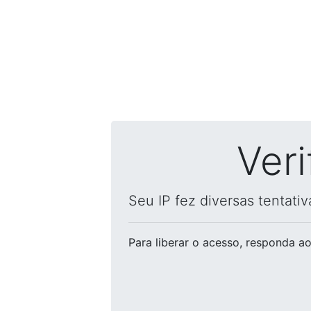
Ver
Seu IP fez diversas tentati
Para liberar o acesso
, responda ao