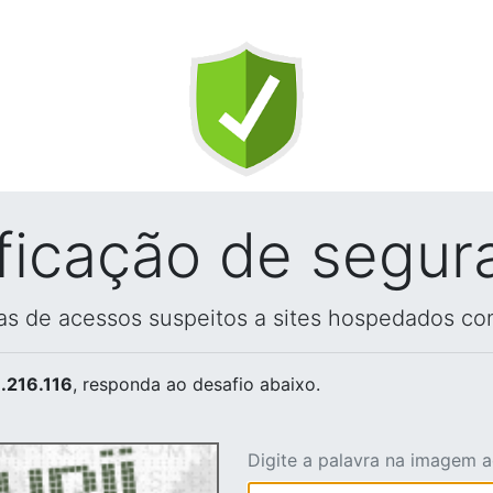
ificação de segur
vas de acessos suspeitos a sites hospedados co
.216.116
, responda ao desafio abaixo.
Digite a palavra na imagem 