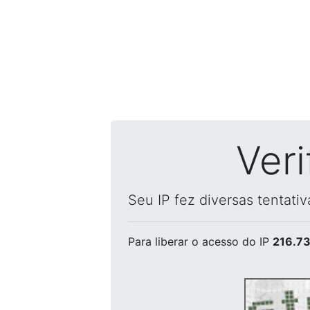
Ver
Seu IP fez diversas tentati
Para liberar o acesso
do IP
216.73