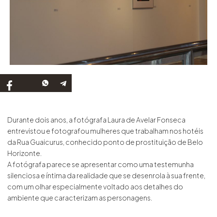
Durante dois anos, a fotógrafa Laura de Avelar Fonseca
entrevistou e fotografou mulheres que trabalham nos hotéis
da Rua Guaicurus, conhecido ponto de prostituição de Belo
Horizonte.
A fotógrafa parece se apresentar como uma testemunha
silenciosa e íntima da realidade que se desenrola à sua frente,
com um olhar especialmente voltado aos detalhes do
ambiente que caracterizam as personagens.