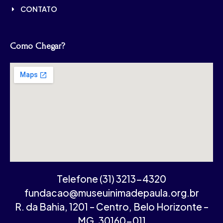
CONTATO
Como Chegar?
Telefone (31) 3213-4320
fundacao@museuinimadepaula.org.br
R. da Bahia, 1201 – Centro, Belo Horizonte –
MG, 30160-011