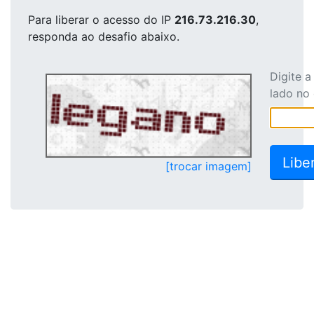
Para liberar o acesso
do IP
216.73.216.30
,
responda ao desafio abaixo.
Digite 
lado no
[trocar imagem]