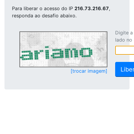
Para liberar o acesso
do IP
216.73.216.67
,
responda ao desafio abaixo.
Digite 
lado no
[trocar imagem]