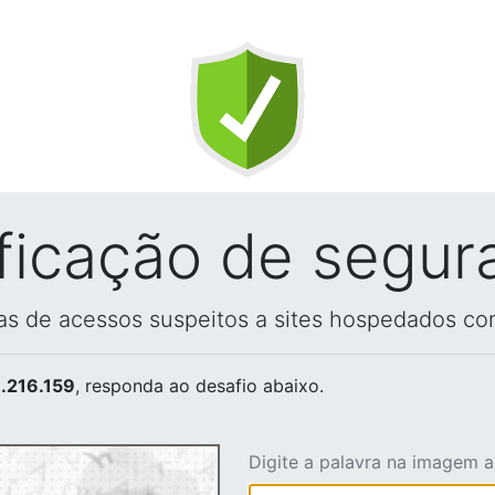
ificação de segur
vas de acessos suspeitos a sites hospedados co
.216.159
, responda ao desafio abaixo.
Digite a palavra na imagem 