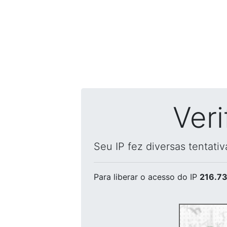
Ver
Seu IP fez diversas tentati
Para liberar o acesso
do IP
216.73