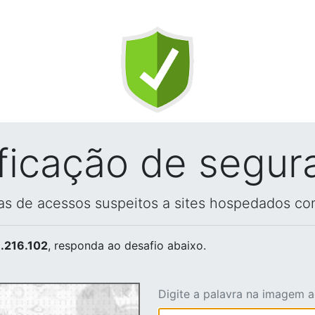
ificação de segur
vas de acessos suspeitos a sites hospedados co
.216.102
, responda ao desafio abaixo.
Digite a palavra na imagem 