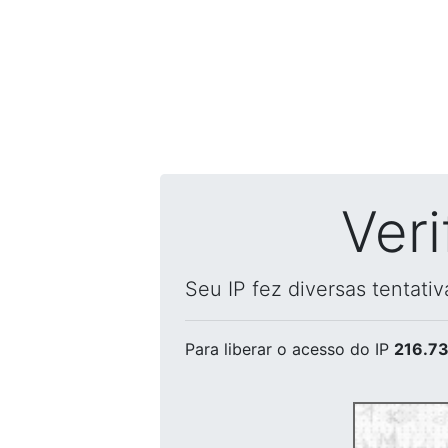
Ver
Seu IP fez diversas tentati
Para liberar o acesso
do IP
216.73